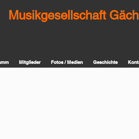
Musikgesellschaft Gäch
ramm
Mitglieder
Fotos / Medien
Geschichte
Kont